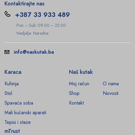
Kontaktirajte nas
+387 33 933 489
Pon – Sub: 09:00 – 22:00
Nedjelja: Neradna
info@naskutak.ba
Karaca
Naš kutak
Kuhinja
Moj račun
O nama
Stol
Shop
Novosti
Spavaća soba
Kontakt
Mali kućanski aparati
Tepisi i staze
mTrust