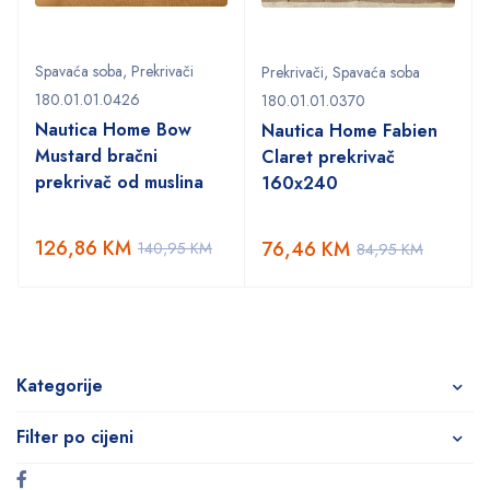
Spavaća soba
,
Prekrivači
Prekrivači
,
Spavaća soba
180.01.01.0426
180.01.01.0370
Nautica Home Bow
Nautica Home Fabien
Mustard bračni
Claret prekrivač
prekrivač od muslina
160x240
126,86
KM
76,46
KM
140,95
KM
84,95
KM
Kategorije
Filter po cijeni