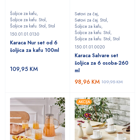
Šoljice za kafu
,
Setovi za čaj
,
Šoljice za kafu. Stol
,
Setovi za čaj. Stol
,
Šoljice za kafu. Stol
,
Stol
Šoljice za kafu
,
Šoljice za kafu. Stol
,
150.01.01.0130
Šoljice za kafu. Stol
,
Stol
Karaca Nur set od 6
150.01.01.0020
šoljica za kafu 100ml
Karaca Salvare set
šoljica za 6 osoba-260
109,95
KM
ml
98,96
KM
109,95
KM
AKCIJA