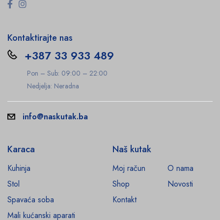
Kontaktirajte nas
+387 33 933 489
Pon – Sub: 09:00 – 22:00
Nedjelja: Neradna
info@naskutak.ba
Karaca
Naš kutak
Kuhinja
Moj račun
O nama
Stol
Shop
Novosti
Spavaća soba
Kontakt
Mali kućanski aparati