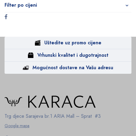
Filter po cijeni
Uštedite uz promo cijene
Vrhunski kvalitet i dugotrajnost
Mogućnost dostave na Vašu adresu
Trg djece Sarajeva br.1
ARIA Mall – Sprat #3
Google mapa