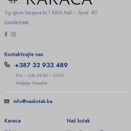
Trg djece Sarajeva br.1
ARIA Mall – Sprat #3
Google mapa
Kontaktirajte nas
+387 33 933 489
Pon – Sub: 09:00 – 22:00
Nedjelja: Neradna
info@naskutak.ba
Karaca
Naš kutak