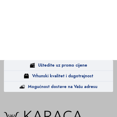
Uštedite uz promo cijene
Vrhunski kvalitet i dugotrajnost
Mogućnost dostave na Vašu adresu