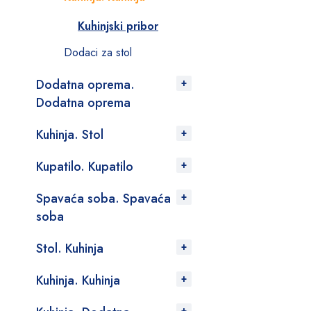
Kuhinjski pribor
Dodaci za stol
Dodatna oprema.
Dodatna oprema
Kuhinja. Stol
Kupatilo. Kupatilo
Spavaća soba. Spavaća
soba
Stol. Kuhinja
Kuhinja. Kuhinja