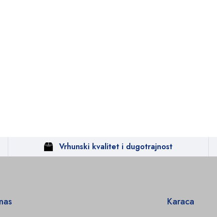
Vrhunski kvalitet i dugotrajnost
 nas
Karaca