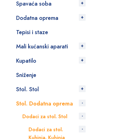
Spavaća soba
Dodatna oprema
Tepisi i staze
Mali kućanski aparati
Kupatilo
Sniženje
Stol. Stol
Stol. Dodatna oprema
Dodaci za stol. Stol
Dodaci za stol.
Kuhinja. Kuhinja