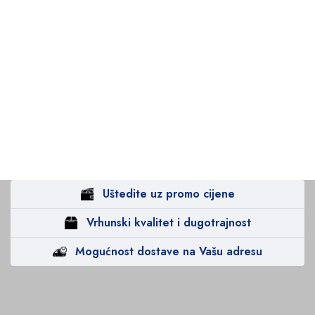
Uštedite uz promo cijene
Vrhunski kvalitet i dugotrajnost
Mogućnost dostave na Vašu adresu