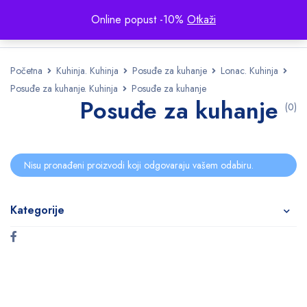
Online popust -10%
Otkaži
Početna
Kuhinja. Kuhinja
Posuđe za kuhanje
Lonac. Kuhinja
Posuđe za kuhanje. Kuhinja
Posuđe za kuhanje
Posuđe za kuhanje
(0)
Nisu pronađeni proizvodi koji odgovaraju vašem odabiru.
Kategorije