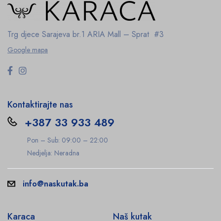
Trg djece Sarajeva br.1
ARIA Mall – Sprat #3
Google mapa
Kontaktirajte nas
+387 33 933 489
Pon – Sub: 09:00 – 22:00
Nedjelja: Neradna
info@naskutak.ba
Karaca
Naš kutak