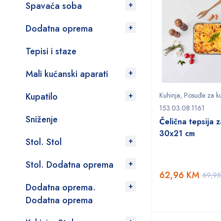
Spavaća soba
Dodatna oprema
Tepisi i staze
Mali kućanski aparati
Kupatilo
Kuhinja
,
Posuđe za k
153.03.08.1161
Sniženje
Čelična tepsija z
30x21 cm
Stol. Stol
Stol. Dodatna oprema
62,96
KM
69,9
Dodatna oprema.
Dodatna oprema