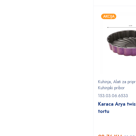
AKCIJA
Kuhinja
,
Alati za pri
Kuhinjski pribor
153.03.06.6533
Karaca Arya twis
tortu