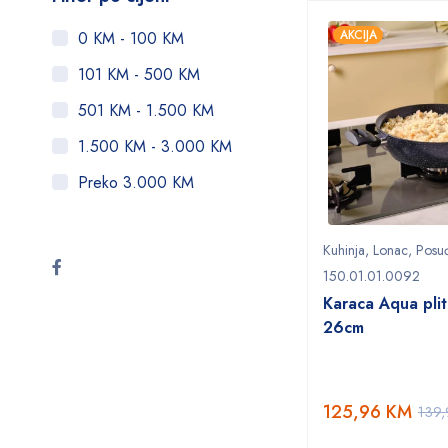
AKCIJA
0 KM - 100 KM
101 KM - 500 KM
501 KM - 1.500 KM
1.500 KM - 3.000 KM
Preko 3.000 KM
Kuhinja
,
Lonac
,
Posu
150.01.01.0092
Karaca Aqua pli
26cm
125,96
KM
139