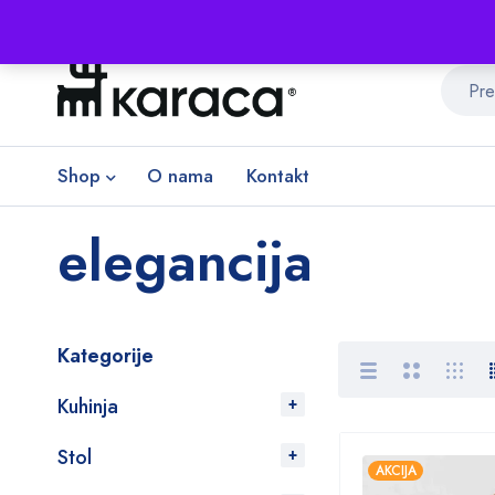
Shop
O nama
Kontakt
elegancija
Kategorije
Kuhinja
Stol
AKCIJA