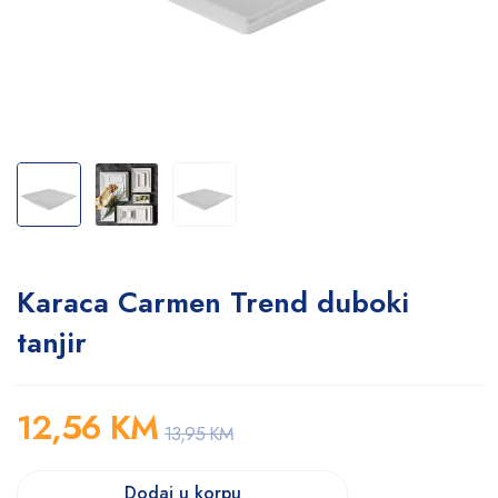
Karaca Carmen Trend duboki
tanjir
12,56
KM
13,95
KM
Dodaj u korpu