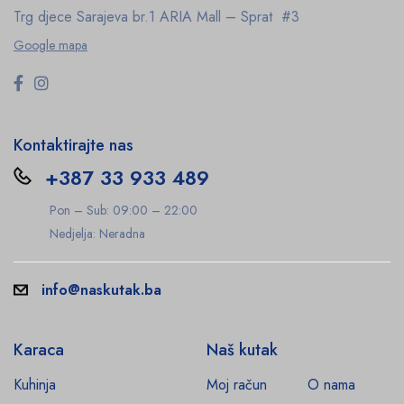
Trg djece Sarajeva br.1
ARIA Mall – Sprat #3
Google mapa
Kontaktirajte nas
+387 33 933 489
Pon – Sub: 09:00 – 22:00
Nedjelja: Neradna
info@naskutak.ba
Karaca
Naš kutak
Kuhinja
Moj račun
O nama