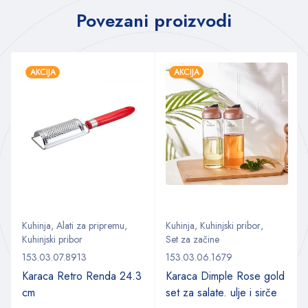
Povezani proizvodi
AKCIJA
AKCIJA
Kuhinja
,
Alati za pripremu
,
Kuhinja
,
Kuhinjski pribor
,
Kuhinjski pribor
Set za začine
153.03.07.8913
153.03.06.1679
Karaca Retro Renda 24.3
Karaca Dimple Rose gold
cm
set za salate. ulje i sirče