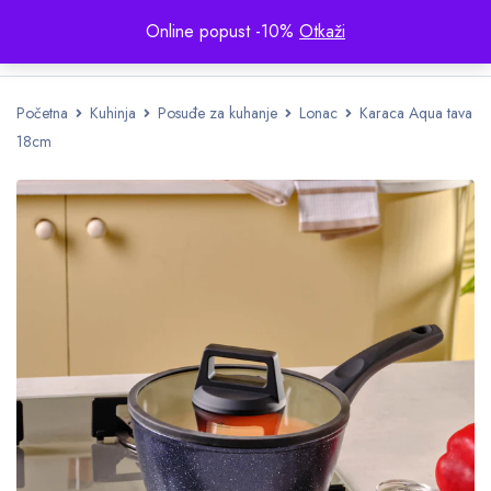
Online popust -10%
Otkaži
Početna
Kuhinja
Posuđe za kuhanje
Lonac
Karaca Aqua tava
18cm