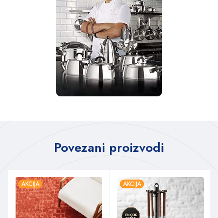
Povezani proizvodi
AKCIJA
AKCIJA