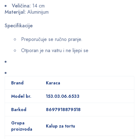
Veličina:
14 cm
Materijal:
Aluminijum
Specifikacije
Preporučuje se ručno pranje.
Otporan je na vatru i ne lijepi se
Brand
Karaca
Model br.
153.03.06.6533
Barkod
8697918879518
Grupa
Kalup za tortu
proizvoda