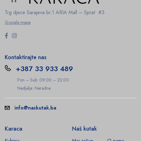
Trg djece Sarajeva br.1
ARIA Mall – Sprat #3
Google mapa
Kontaktirajte nas
+387 33 933 489
Pon – Sub: 09:00 – 22:00
Nedjelja: Neradna
info@naskutak.ba
Karaca
Naš kutak
Kuhinja
Moj račun
O nama