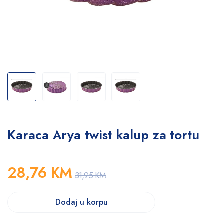
Karaca Arya twist kalup za tortu
28,76
KM
31,95
KM
Dodaj u korpu