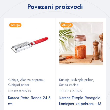
Povezani proizvodi
AKCIJA
AKCIJA
Kuhinja
,
Alati za pripremu
,
Kuhinja
,
Kuhinjski pribor
,
Kuhinjski pribor
Set za začine
153.03.07.8913
153.03.06.1677
Karaca Retro Renda 24.3
Karaca Dimple Rosegold
cm
kontejner za pohranu - M