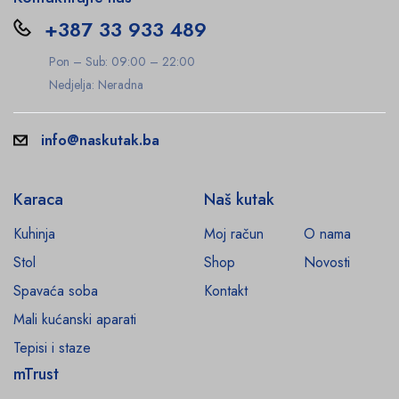
+387 33 933 489
Pon – Sub: 09:00 – 22:00
Nedjelja: Neradna
info@naskutak.ba
Karaca
Naš kutak
Kuhinja
Moj račun
O nama
Stol
Shop
Novosti
Spavaća soba
Kontakt
Mali kućanski aparati
Tepisi i staze
mTrust