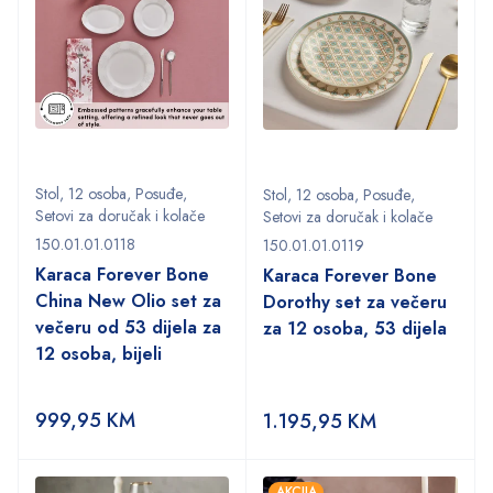
Stol
,
12 osoba
,
Posuđe
,
Stol
,
12 osoba
,
Posuđe
,
Setovi za doručak i kolače
Setovi za doručak i kolače
150.01.01.0118
150.01.01.0119
Karaca Forever Bone
Karaca Forever Bone
China New Olio set za
Dorothy set za večeru
večeru od 53 dijela za
za 12 osoba, 53 dijela
12 osoba, bijeli
999,95
KM
1.195,95
KM
AKCIJA