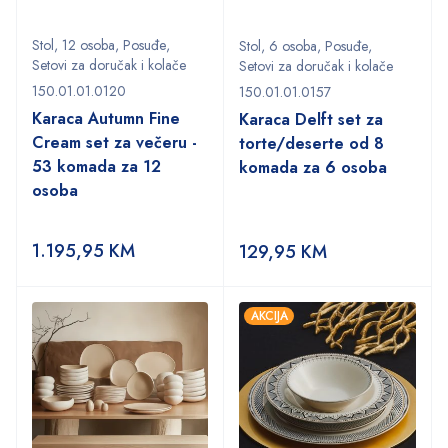
Stol
,
12 osoba
,
Posuđe
,
Stol
,
6 osoba
,
Posuđe
,
Setovi za doručak i kolače
Setovi za doručak i kolače
150.01.01.0120
150.01.01.0157
Karaca Autumn Fine
Karaca Delft set za
Cream set za večeru -
torte/deserte od 8
53 komada za 12
komada za 6 osoba
osoba
1.195,95
KM
129,95
KM
AKCIJA