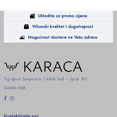
Uštedite uz promo cijene
Vrhunski kvalitet i dugotrajnost
Mogućnost dostave na Vašu adresu
Trg djece Sarajeva br.1
ARIA Mall – Sprat #3
Google mapa
Kontaktirajte nas