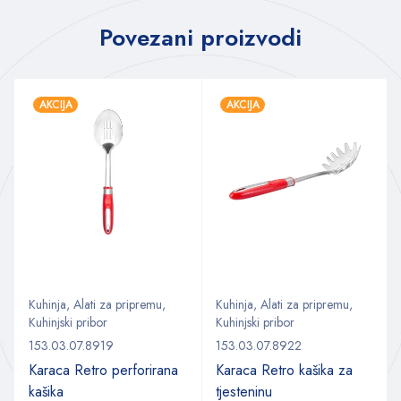
Povezani proizvodi
AKCIJA
AKCIJA
Kuhinja
,
Alati za pripremu
,
Kuhinja
,
Alati za pripremu
,
Kuhinjski pribor
Kuhinjski pribor
153.03.07.8919
153.03.07.8922
Karaca Retro perforirana
Karaca Retro kašika za
kašika
tjesteninu