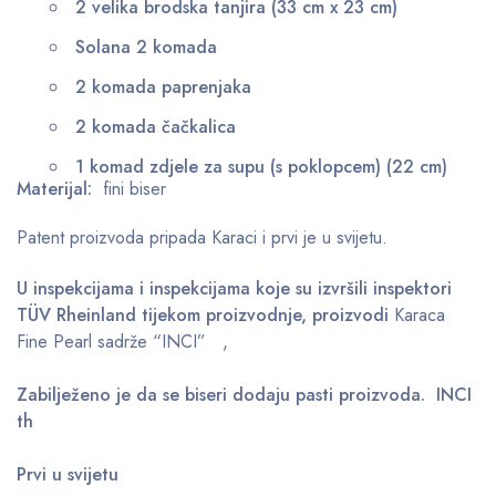
2 velika brodska tanjira (33 cm x 23 cm)
Solana 2 komada
2 komada paprenjaka
2 komada čačkalica
1 komad zdjele za supu (s poklopcem) (22 cm)
Materijal:
fini biser
Patent proizvoda pripada Karaci i prvi je u svijetu.
U inspekcijama i inspekcijama koje su izvršili inspektori
TÜV Rheinland tijekom proizvodnje, proizvodi
Karaca
Fine Pearl sadrže “INCI” ,
Zabilježeno je da se biseri dodaju pasti proizvoda. INCI
th
Prvi u svijetu