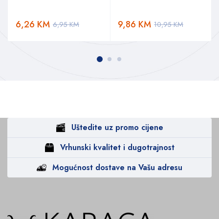
6,26
KM
9,86
KM
6,95
KM
10,95
KM
Uštedite uz promo cijene
Vrhunski kvalitet i dugotrajnost
Mogućnost dostave na Vašu adresu