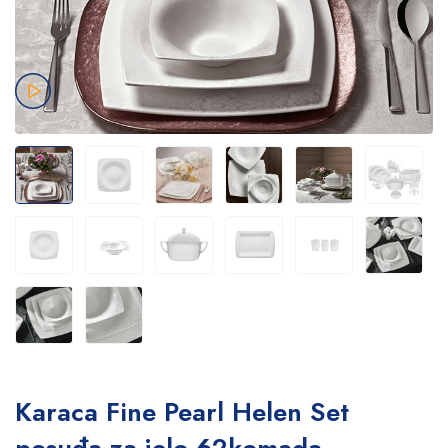
Karaca Fine Pearl Helen Set