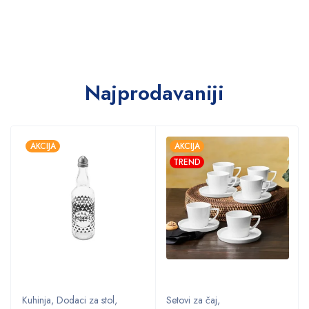
Najprodavaniji
AKCIJA
AKCIJA
TREND
Kuhinja
,
Dodaci za stol
,
Setovi za čaj
,