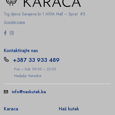
Trg djece Sarajeva br.1
ARIA Mall – Sprat #3
Google mapa
Kontaktirajte nas
+387 33 933 489
Pon – Sub: 09:00 – 22:00
Nedjelja: Neradna
info@naskutak.ba
Karaca
Naš kutak