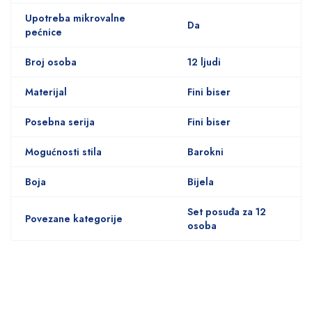
Upotreba mikrovalne
Da
pećnice
Broj osoba
12 ljudi
Materijal
Fini biser
Posebna serija
Fini biser
Mogućnosti stila
Barokni
Boja
Bijela
Set posuđa za 12
Povezane kategorije
osoba