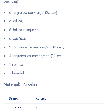
Sadržaj:
6 tanjira za serviranje (25 cm),
6 šoljica,
6 šoljica i tanjurića,
6 kašičica,
2 tanjurića za masline/sir (17 cm),
4 tanjurića za namaz/sos (12 cm),
1 solnica
1 biberluk
Materijal:
Porcelan
Brand
Karaca