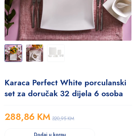
Karaca Perfect White porculanski
set za doručak 32 dijela 6 osoba
288,86
KM
320,95
KM
Dodaj u korpu