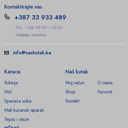
Kontaktirajte nas
+387 33 933 489
Pon – Sub: 09:00 – 22:00
Nedjelja: Neradna
info@naskutak.ba
Karaca
Naš kutak
Kuhinja
Moj račun
O nama
Stol
Shop
Novosti
Spavaća soba
Kontakt
Mali kućanski aparati
Tepisi i staze
mTrust