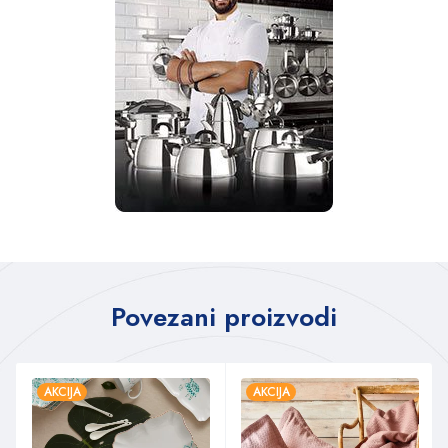
Povezani proizvodi
AKCIJA
AKCIJA