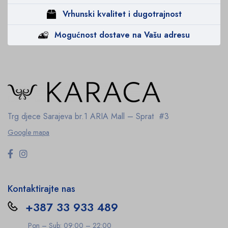
Vrhunski kvalitet i dugotrajnost
Mogućnost dostave na Vašu adresu
Trg djece Sarajeva br.1
ARIA Mall – Sprat #3
Google mapa
Kontaktirajte nas
+387 33 933 489
Pon – Sub: 09:00 – 22:00