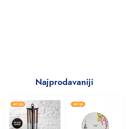
Najprodavaniji
AKCIJA
AKCIJA