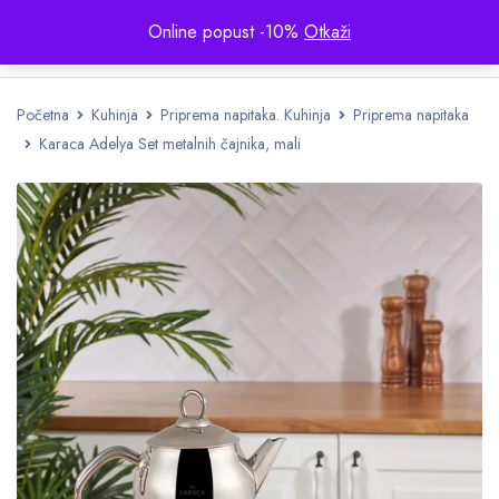
Online popust -10%
Otkaži
Početna
Kuhinja
Priprema napitaka. Kuhinja
Priprema napitaka
Karaca Adelya Set metalnih čajnika, mali