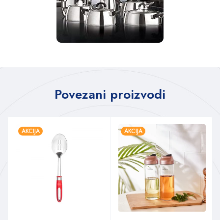
Povezani proizvodi
AKCIJA
AKCIJA