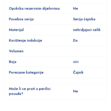
Opskrba rezervnim dijelovima
Ne
Posebna serija
Serija čajnika
Materijal
nehrdjajuci celik
Korištenje indukcije
Da
Volumen
Boja
sivi
Povezane kategorije
Čajnik
Može li se prati u perilici
Ne
posuđa?