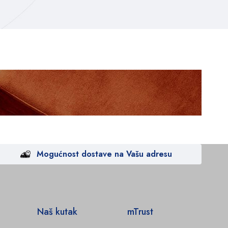
Mogućnost dostave na Vašu adresu
Naš kutak
mTrust