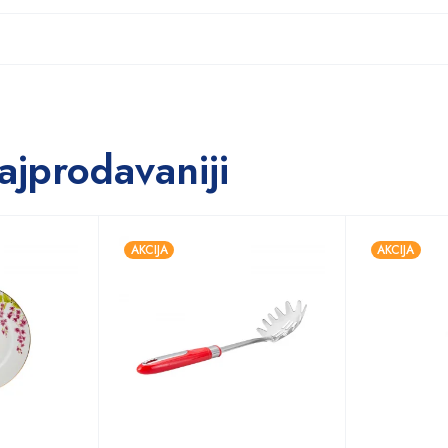
ajprodavaniji
AKCIJA
AKCIJA