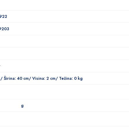
8922
9203
t
/ Širina: 40 cm/ Visina: 2 cm/ Težina: 0 kg
g