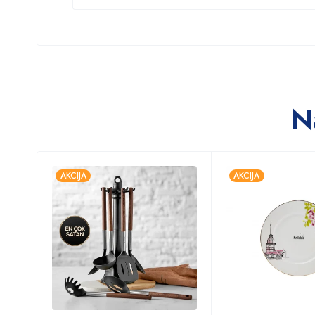
N
AKCIJA
AKCIJA