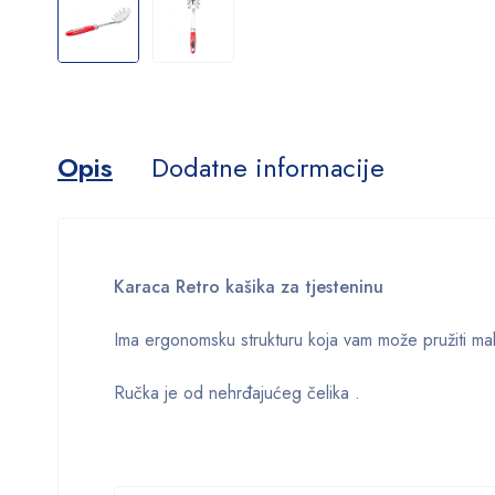
Opis
Dodatne informacije
Karaca Retro kašika za tjesteninu
Ima ergonomsku strukturu koja vam može pružiti mak
Ručka je od nehrđajućeg čelika .