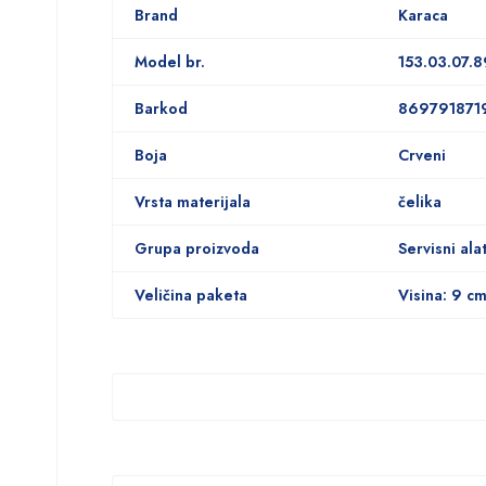
Brand
Karaca
Model br.
153.03.07.
Barkod
869791871
Boja
Crveni
Vrsta materijala
čelika
Grupa proizvoda
Servisni ala
Veličina paketa
Visina: 9 cm