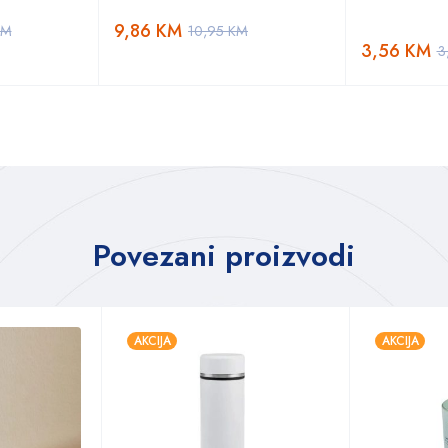
9,86
KM
KM
10,95
KM
3,56
KM
3
Povezani proizvodi
AKCIJA
AKCIJA