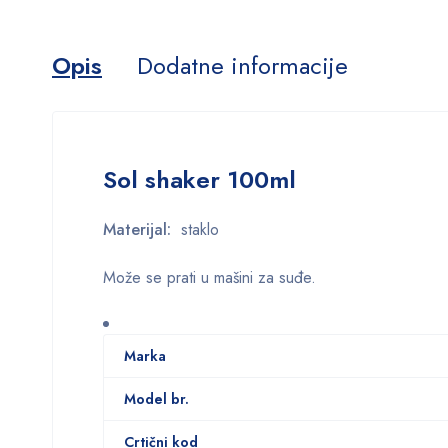
Opis
Dodatne informacije
Sol shaker 100ml
Materijal:
staklo
Može se prati u mašini za suđe.
Marka
Model br.
Crtični kod