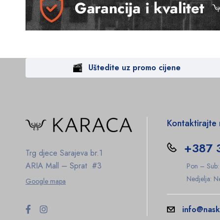
Uštedite uz promo cijene
Kontaktirajte
+387 
Trg djece Sarajeva br.1
ARIA Mall – Sprat #3
Pon – Sub
Nedjelja: 
Google mapa
info@nask