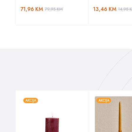
71,96
KM
13,46
KM
79,95
KM
14,95
AKCIJA
AKCIJA