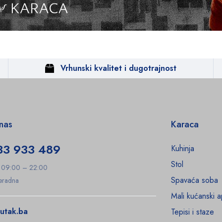
Vrhunski kvalitet i dugotrajnost
 nas
Karaca
33 933 489
Kuhinja
Stol
: 09:00 – 22:00
Spavaća soba
Neradna
Mali kućanski a
utak.ba
Tepisi i staze