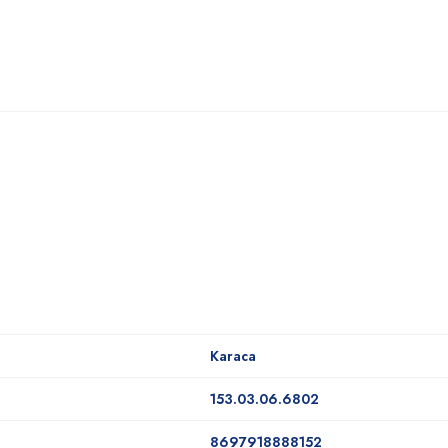
Karaca
153.03.06.6802
8697918888152