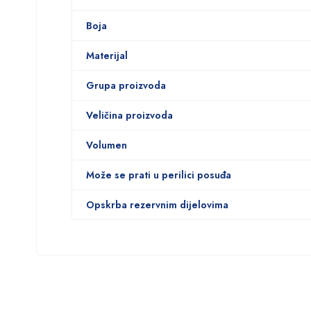
Boja
Materijal
Grupa proizvoda
Veličina proizvoda
Volumen
Može se prati u perilici posuđa
Opskrba rezervnim dijelovima