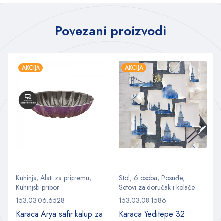
Povezani proizvodi
AKCIJA
AKCIJA
Kuhinja
,
Alati za pripremu
,
Stol
,
6 osoba
,
Posuđe
,
Kuhinjski pribor
Setovi za doručak i kolače
153.03.06.6528
153.03.08.1586
Karaca Arya safir kalup za
Karaca Yeditepe 32