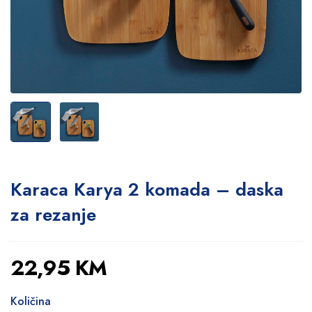
Karaca Karya 2 komada – daska
za rezanje
22,95
KM
Količina