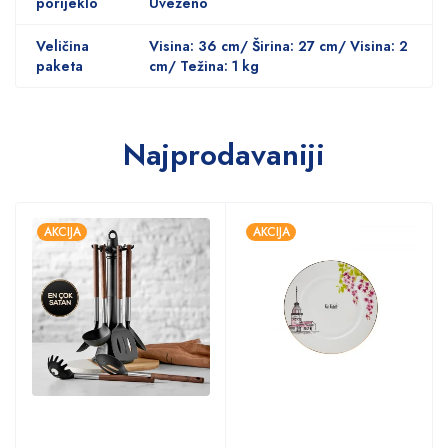
porijeklo
Uvezeno
Veličina
Visina: 36 cm/ Širina: 27 cm/ Visina: 2
paketa
cm/ Težina: 1 kg
Najprodavaniji
AKCIJA
AKCIJA