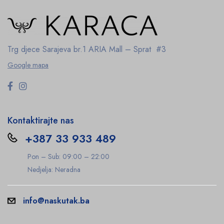
Trg djece Sarajeva br.1
ARIA Mall – Sprat #3
Google mapa
Kontaktirajte nas
+387 33 933 489
Pon – Sub: 09:00 – 22:00
Nedjelja: Neradna
info@naskutak.ba