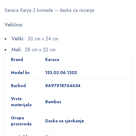
Karaca Karya 2 komada – daska za rezanje
Veličina:
Veliki:
33 cm x 24 cm
Mali:
28 cm x 22 cm
Brand
Karaca
Model br.
153.03.06.1302
Barkod
8697918764654
Vrsta
Bambus
materijala
Grupa
Daska za sjeckanje
proizvoda