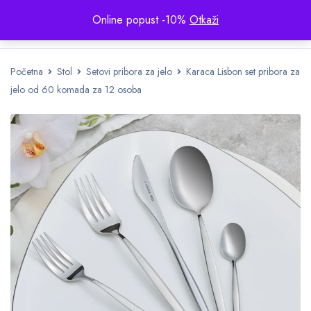
Online popust -10%
Otkaži
Početna
Stol
Setovi pribora za jelo
Karaca Lisbon set pribora za
jelo od 60 komada za 12 osoba