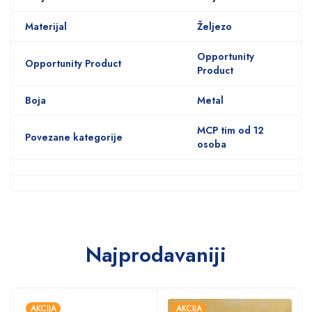
Materijal
Željezo
Opportunity
Opportunity Product
Product
Boja
Metal
MCP tim od 12
Povezane kategorije
osoba
Najprodavaniji
AKCIJA
AKCIJA