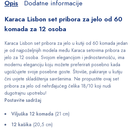
Opis
Dodatne informacije
Karaca Lisbon set pribora za jelo od 60
komada za 12 osoba
Karaca Lisbon set pribora za jelo u kutiji od 60 komada jedan
je od najpoželjnijih modela među Karaca setovima pribora za
jelo za 12 osoba. Svojom elegancijom i jednostavnošću, ima
modernu eleganciju koju možete preferirati posebno kada
ugošćujete svoje posebne goste. Štoviše, pakiranje u kutiju
čini uvjete skladištenja savršenima. Ne propustite ovaj set
pribora za jelo od nehrđajućeg čelika 18/10 koji nudi
dugotrajnu upotrebu!
Postavite sadržaj
Viljuška 12 komada
(21 cm)
12 kašika
(20,5 cm)