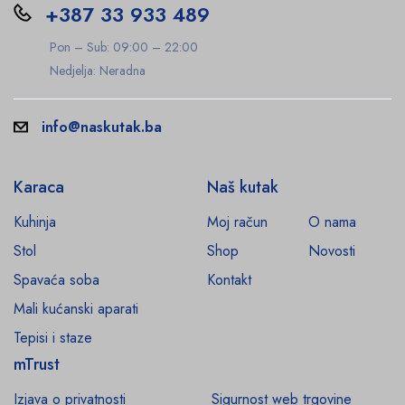
+387 33 933 489
Pon – Sub: 09:00 – 22:00
Nedjelja: Neradna
info@naskutak.ba
Karaca
Naš kutak
Kuhinja
Moj račun
O nama
Stol
Shop
Novosti
Spavaća soba
Kontakt
Mali kućanski aparati
Tepisi i staze
mTrust
Izjava o privatnosti
Sigurnost web trgovine