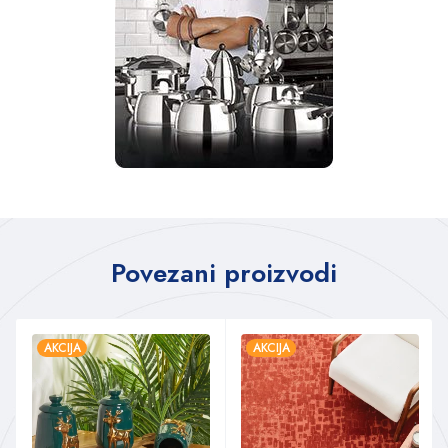
Povezani proizvodi
AKCIJA
AKCIJA