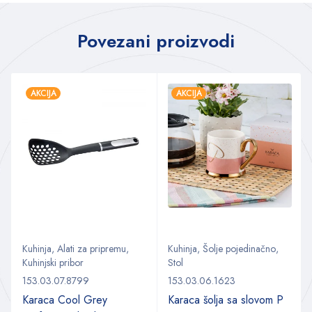
Povezani proizvodi
AKCIJA
AKCIJA
Kuhinja
,
Alati za pripremu
,
Kuhinja
,
Šolje pojedinačno
,
Kuhinjski pribor
Stol
153.03.07.8799
153.03.06.1623
Karaca Cool Grey
Karaca šolja sa slovom P