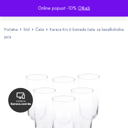
Online popust -10%
Otkaži
Početna
Stol
Čaše
Karaca Krs 6 komada čaše. za bezalkoholna
pića