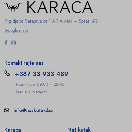
Trg djece Sarajeva br.1
ARIA Mall – Sprat #3
Google mapa
Kontaktirajte nas
+387 33 933 489
Pon – Sub: 09:00 – 22:00
Nedjelja: Neradna
info@naskutak.ba
Karaca
Naš kutak