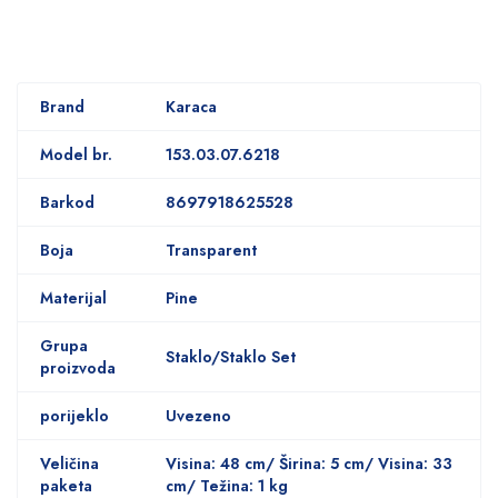
Brand
Karaca
Model br.
153.03.07.6218
Barkod
8697918625528
Boja
Transparent
Materijal
Pine
Grupa
Staklo/Staklo Set
proizvoda
porijeklo
Uvezeno
Veličina
Visina: 48 cm/ Širina: 5 cm/ Visina: 33
paketa
cm/ Težina: 1 kg