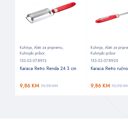
Kuhinja
,
Alati za pripremu
,
Kuhinja
,
Alati za prip
Kuhinjski pribor
Kuhinjski pribor
153.03.07.8913
153.03.07.8920
Karaca Retro Renda 24.3 cm
Karaca Retro ručno
9,86
KM
9,86
KM
10,95
KM
10,95
K