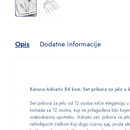
Opis
Dodatne informacije
Karaca Adriatic 84 kom. Set pribora za jelo u 
Set pribora za jelo od 12 osoba ističe eleganciju 
komada za 12 osoba, koji se prilagođava bilo kojem 
svakodnevnu upotrebu. Adriatic set pribora za jel
nehrđajućim čelikom koji dugo čusvoj sjaj, pruža id