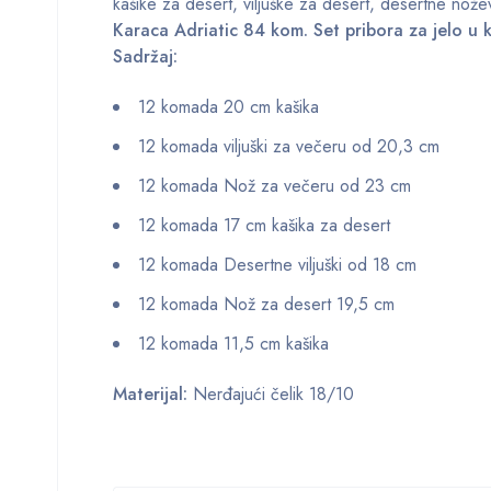
kašike za desert, viljuške za desert, desertne nožev
Karaca Adriatic 84 kom. Set pribora za jelo u 
Sadržaj:
12 komada 20 cm kašika
12 komada viljuški za večeru od 20,3 cm
12 komada Nož za večeru od 23 cm
12 komada 17 cm kašika za desert
12 komada Desertne viljuški od 18 cm
12 komada Nož za desert 19,5 cm
12 komada 11,5 cm kašika
Materijal:
Nerđajući čelik 18/10