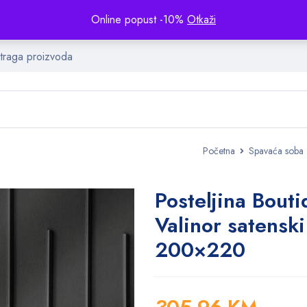
Online popust -10%
Otkaži
Početna
Spavaća soba
Posteljina Bout
Valinor satenski
200×220