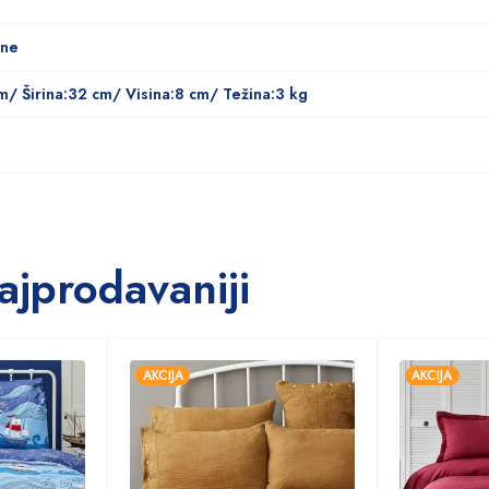
ine
m/ Širina:32 cm/ Visina:8 cm/ Težina:3 kg
ajprodavaniji
AKCIJA
AKCIJA