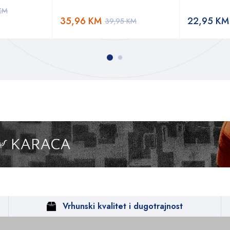
KM
35,96
KM
22,95
KM
39,95
KM
Vrhunski kvalitet i dugotrajnost