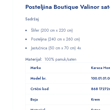
Posteljina Boutique Valinor s
Sadržaj
Šlifer (200 cm x 220 cm)
Posteljina (240 cm x 260 cm)
Jastučnica (50 cm x 70 cm) 4x
Materijal:
100% pamuk/saten
Marka
Karaca Ho
Model br.
100.01.01.
Crtični kod
868 17272
Boja
Krem