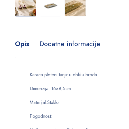
Opis
Dodatne informacije
Karaca pleteni tanjir u obliku broda
Dimenzija: 16×8,5cm
Materijal:Staklo
Pogodnost: