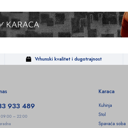
Vrhunski kvalitet i dugotrajnost
 nas
Karaca
33 933 489
Kuhinja
Stol
: 09:00 – 22:00
Spavaća soba
Neradna