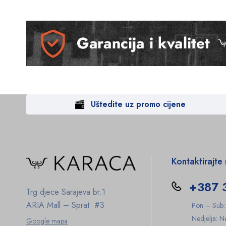
Uštedite uz promo cijene
Kontaktirajte
+387 
Trg djece Sarajeva br.1
ARIA Mall – Sprat #3
Pon – Sub
Nedjelja: 
Google mapa