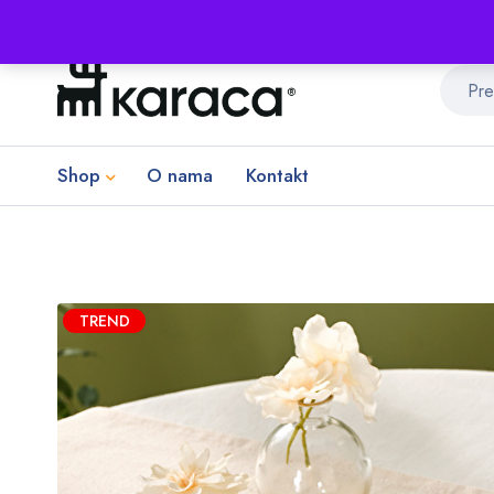
Shop
O nama
Kontakt
TREND