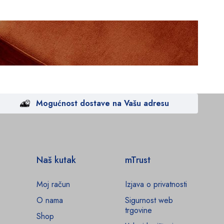
Mogućnost dostave na Vašu adresu
Naš kutak
mTrust
Moj račun
Izjava o privatnosti
O nama
Sigurnost web
trgovine
Shop