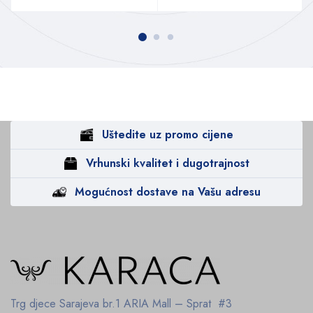
Uštedite uz promo cijene
Vrhunski kvalitet i dugotrajnost
Mogućnost dostave na Vašu adresu
Trg djece Sarajeva br.1
ARIA Mall – Sprat #3