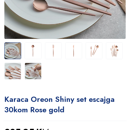
Karaca Oreon Shiny set escajga
30kom Rose gold