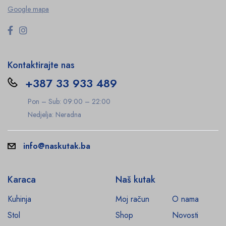
Google mapa
Kontaktirajte nas
+387 33 933 489
Pon – Sub: 09:00 – 22:00
Nedjelja: Neradna
info@naskutak.ba
Karaca
Naš kutak
Kuhinja
Moj račun
O nama
Stol
Shop
Novosti