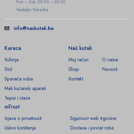
Pon – Sub: 09:00 – 22:00
Nedjelja: Neradna
info@naskutak.ba
Karaca
Naš kutak
Kuhinja
Moj račun
O nama
Stol
Shop
Novosti
Spavaća soba
Kontakt
Mali kućanski aparati
Tepisi i staze
mTrust
Izjava o privatnosti
Sigurnost web trgovine
Uslovi korištenja
Dostava i povrat robe