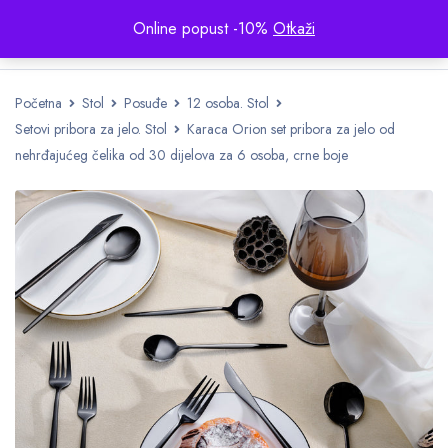
Online popust -10%
Otkaži
Početna
Stol
Posuđe
12 osoba. Stol
Setovi pribora za jelo. Stol
Karaca Orion set pribora za jelo od
nehrđajućeg čelika od 30 dijelova za 6 osoba, crne boje