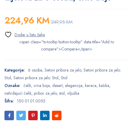
224,96
KM
249,95
KM
<span class="ts-tooltip button-tooltip" data-title="Add to
compare">Compare</span>
Kategorije:
6 osoba
,
Setovi pribora za jelo
,
Setovi pribora za jelo.
Stol
,
Setovi pribora za jelo. Stol
,
Stol
Oznake:
čelik
,
crna boja
,
desert
,
elegancija
,
karaca
,
kašika
,
nehrđajući čelik
,
pribor za jelo
,
stol
,
viljuška
Šifra:
150.01.01.0055