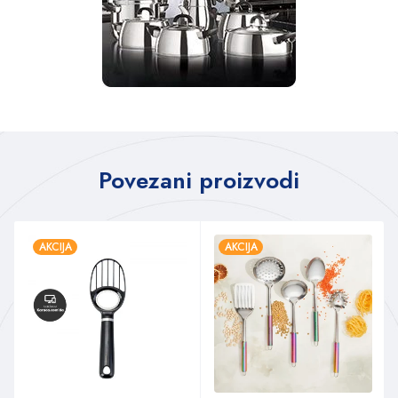
Povezani proizvodi
AKCIJA
AKCIJA