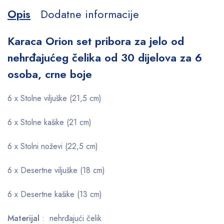
Opis
Dodatne informacije
Karaca Orion set pribora za jelo od
nehrđajućeg čelika od 30 dijelova za 6
osoba, crne boje
6 x Stolne viljuške (21,5 cm)
6 x Stolne kašike (21 cm)
6 x Stolni noževi (22,5 cm)
6 x Desertne viljuške (18 cm)
6 x Desertne kašike (13 cm)
Materijal
: nehrđajući čelik