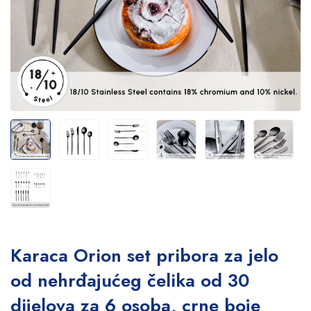
Karaca Orion set pribora za jelo
od nehrđajućeg čelika od 30
dijelova za 6 osoba, crne boje