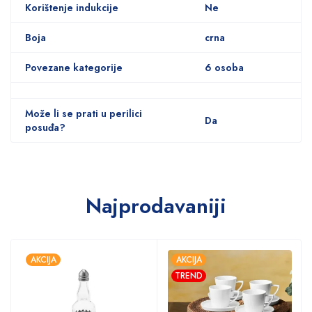
Korištenje indukcije
Ne
Boja
crna
Povezane kategorije
6 osoba
Može li se prati u perilici
Da
posuđa?
Najprodavaniji
AKCIJA
AKCIJA
TREND