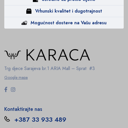
Vrhunski kvalitet i dugotrajnost
Mogućnost dostave na Vašu adresu
Trg djece Sarajeva br.1
ARIA Mall – Sprat #3
Google mapa
Kontaktirajte nas
+387 33 933 489