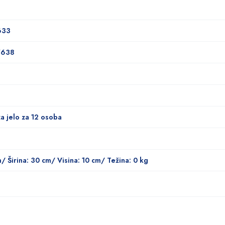
633
7638
za jelo za 12 osoba
m/ Širina: 30 cm/ Visina: 10 cm/ Težina: 0 kg