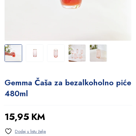
Gemma Čaša za bezalkoholno piće
480ml
15,95
KM