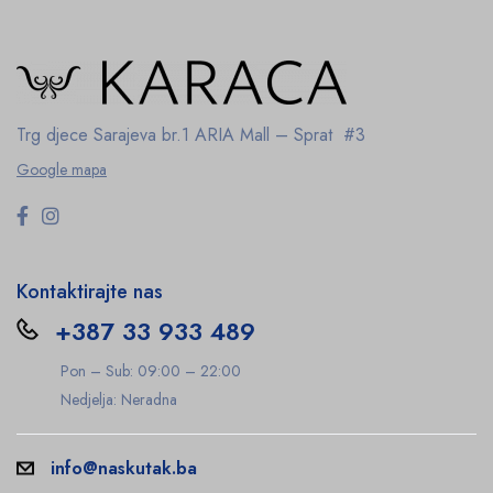
Trg djece Sarajeva br.1
ARIA Mall – Sprat #3
Google mapa
Kontaktirajte nas
+387 33 933 489
Pon – Sub: 09:00 – 22:00
Nedjelja: Neradna
info@naskutak.ba