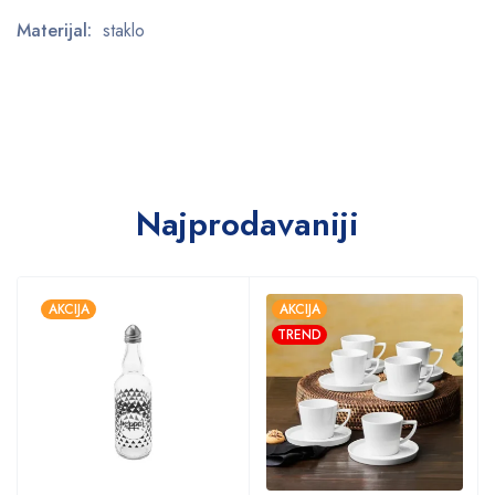
Materijal:
staklo
Najprodavaniji
AKCIJA
AKCIJA
TREND