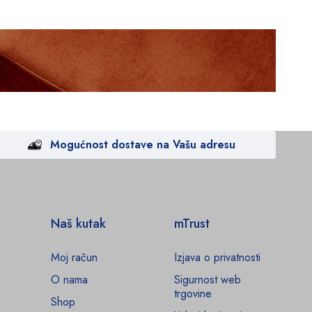
Mogućnost dostave na Vašu adresu
Naš kutak
mTrust
Moj račun
Izjava o privatnosti
O nama
Sigurnost web
trgovine
Shop