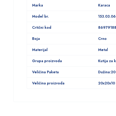
Marka
Karaca
Model br.
153.03.0
Crtični kod
8697918
Boja
Crno
Materijal
Metal
Grupa proizvoda
Kutija za 
Veličina Paketa
Dužina:20
Veličina proizvoda
20x20x10