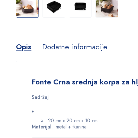
Opis
Dodatne informacije
Fonte Crna srednja korpa za hl
Sadržaj
20 cm x 20 cm x 10 cm
Materijal:
metal + tkanina