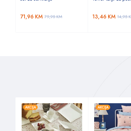
71,96
KM
13,46
KM
79,95
KM
14,95
AKCIJA
AKCIJA