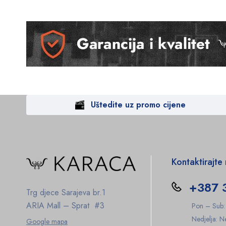
Uštedite uz promo cijene
Kontaktirajte
+387 
Trg djece Sarajeva br.1
ARIA Mall – Sprat #3
Pon – Sub
Nedjelja: 
Google mapa