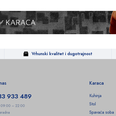
Vrhunski kvalitet i dugotrajnost
 nas
Karaca
33 933 489
Kuhinja
Stol
: 09:00 – 22:00
Spavaća soba
Neradna