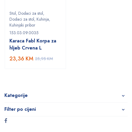
Stol
,
Dodaci za stol
,
Dodaci za stol
,
Kuhinja
,
Kuhinjski pribor
153.03.09.0035
Karaca Fabl Korpa za
hljeb Crvena L
23,36
KM
25,95
KM
Kategorije
Filter po cijeni