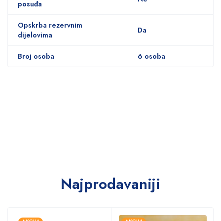
posuđa
Opskrba rezervnim
Da
dijelovima
Broj osoba
6 osoba
Najprodavaniji