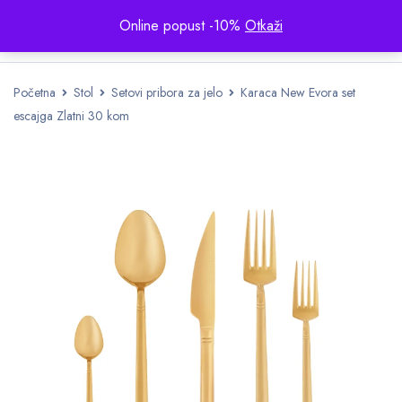
Online popust -10%
Otkaži
Početna
Stol
Setovi pribora za jelo
Karaca New Evora set
escajga Zlatni 30 kom