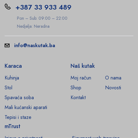
+387 33 933 489
Pon – Sub: 09:00 – 22:00
Nedjelja: Neradna
info@naskutak.ba
Karaca
Naš kutak
Kuhinja
Moj račun
O nama
Stol
Shop
Novosti
Spavaća soba
Kontakt
Mali kućanski aparati
Tepisi i staze
mTrust