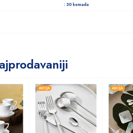
: 30 komada
ajprodavaniji
AKCIJA
AKCIJA