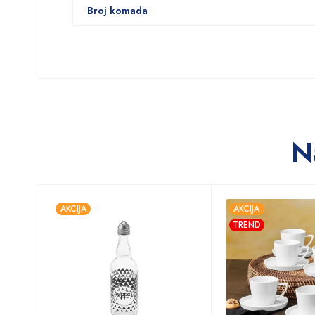
Broj komada
N
AKCIJA
AKCIJA
TREND