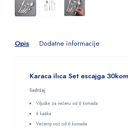
Opis
Dodatne informacije
Karaca ilıca Set escajga 30ko
Sadržaj
Viljuške za večeru od 6 komada
6 kašika
Večernji nož od 6 komada