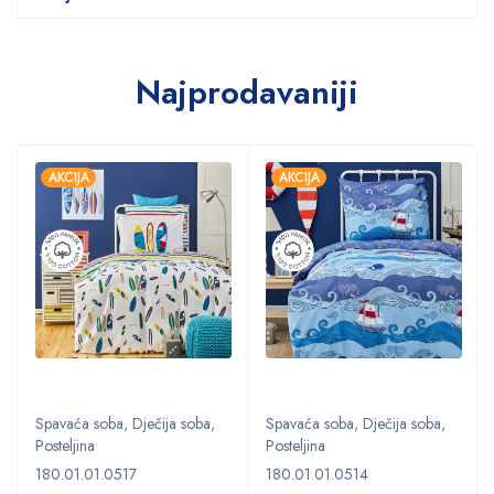
Najprodavaniji
AKCIJA
AKCIJA
Spavaća soba
,
Dječija soba
,
Spavaća soba
,
Dječija soba
,
Posteljina
Posteljina
180.01.01.0517
180.01.01.0514