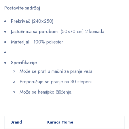
Postavite sadržaj
Prekrivač
(240×250)
Jastučnica sa porubom
(50×70 cm) 2 komada
Materijal:
100% poliester
Specifikacije
Može se prati u mašini za pranje veša.
Preporučuje se pranje na 30 stepeni.
Može se hemijsko čišćenje.
Brand
Karaca Home