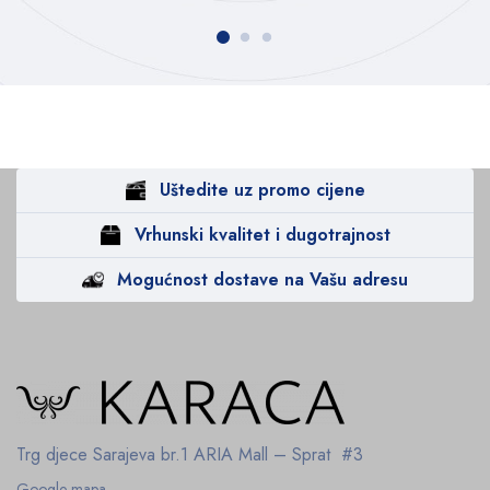
Uštedite uz promo cijene
Vrhunski kvalitet i dugotrajnost
Mogućnost dostave na Vašu adresu
Trg djece Sarajeva br.1
ARIA Mall – Sprat #3
Google mapa