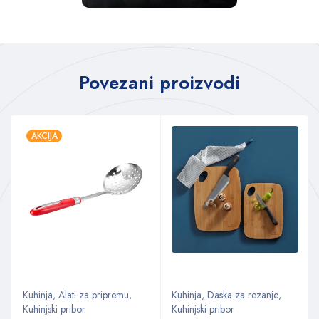
Povezani proizvodi
AKCIJA
Kuhinja
,
Alati za pripremu
,
Kuhinja
,
Daska za rezanje
,
Kuhinjski pribor
Kuhinjski pribor