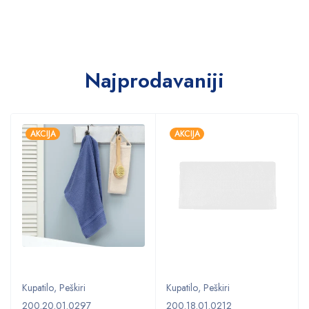
Najprodavaniji
AKCIJA
AKCIJA
Kupatilo
,
Peškiri
Kupatilo
,
Peškiri
200.20.01.0297
200.18.01.0212