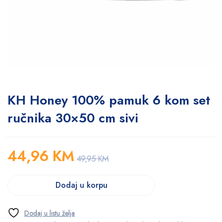
KH Honey 100% pamuk 6 kom set
ručnika 30×50 cm sivi
44,96
KM
49,95
KM
Dodaj u korpu