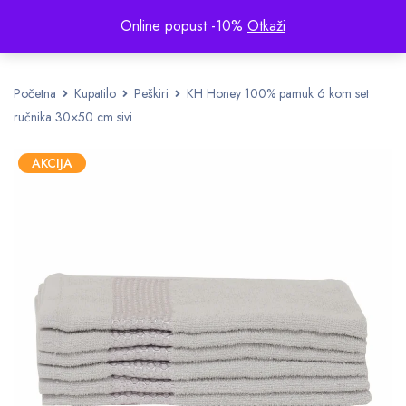
Online popust -10%
Otkaži
Početna
Kupatilo
Peškiri
KH Honey 100% pamuk 6 kom set
ručnika 30×50 cm sivi
AKCIJA