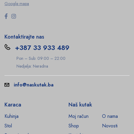
Google mapa
Kontaktirajte nas
+387 33 933 489
Pon – Sub: 09:00 – 22:00
Nedjelja: Neradna
info@naskutak.ba
Karaca
Naš kutak
Kuhinja
Moj račun
O nama
Stol
Shop
Novosti