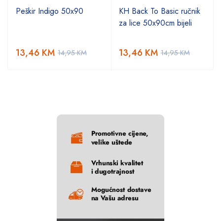
Peškir Indigo 50x90
KH Back To Basic ručnik
za lice 50x90cm bijeli
13,46
KM
13,46
KM
14,95
KM
14,95
KM