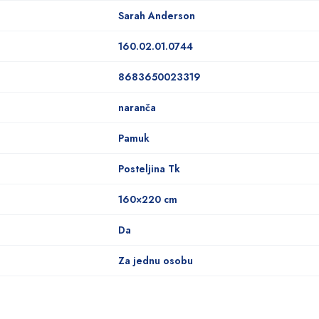
Sarah Anderson
160.02.01.0744
8683650023319
naranča
Pamuk
Posteljina Tk
160×220 cm
Da
Za jednu osobu