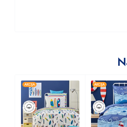
N
AKCIJA
AKCIJA