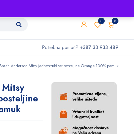
Shop
O nama
Kontakt
0
0
Potrebna pomoć?
+387 33 933 489
Sarah Anderson Mitsy jednostruki set posteljine Orange 100% pamuk
 Mitsy
posteljine
pamuk