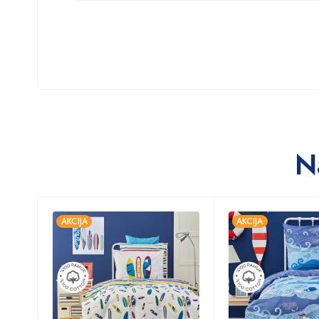
N
AKCIJA
AKCIJA