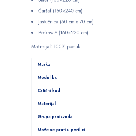
Čaršaf (160×240 cm)
Jastučnica (50 cm x 70 cm)
Prekrivač (160×220 cm)
Materijal:
100% pamuk
Marka
Model br.
Crtični kod
Materijal
Grupa proizvoda
Može se prati u perilici