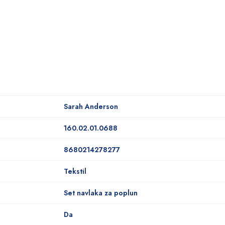
Sarah Anderson
160.02.01.0688
8680214278277
Tekstil
Set navlaka za poplun
Da