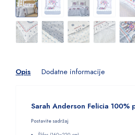
Opis
Dodatne informacije
Sarah Anderson Felicia 100% p
Postavite sadržaj
Šlifer (160×220 cm)