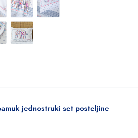
amuk jednostruki set posteljine