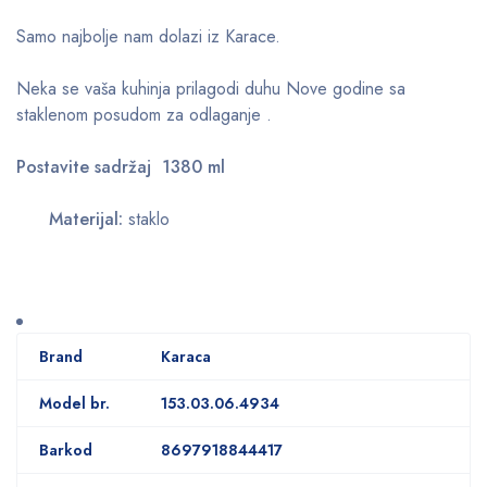
Samo najbolje nam dolazi iz Karace.
Neka se vaša kuhinja prilagodi duhu Nove godine sa
staklenom posudom za odlaganje .
Postavite sadržaj 1380 ml
Materijal:
staklo
Brand
Karaca
Model br.
153.03.06.4934
Barkod
8697918844417