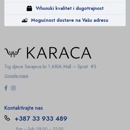
Vrhunski kvalitet i dugotrajnost
Mogućnost dostave na Vašu adresu
Trg djece Sarajeva br.1
ARIA Mall – Sprat #3
Google mapa
Kontaktirajte nas
+387 33 933 489
Pon – Sub: 09:00 – 22:00