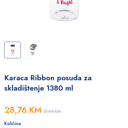
Karaca Ribbon posuda za
skladištenje 1380 ml
28,76
KM
31,95
KM
Količina