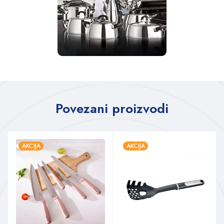
Povezani proizvodi
AKCIJA
AKCIJA