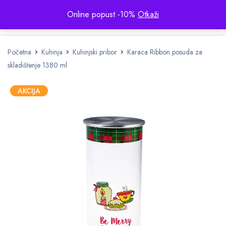
Online popust -10%
Otkaži
Početna
Kuhinja
Kuhinjski pribor
Karaca Ribbon posuda za
skladištenje 1380 ml
AKCIJA