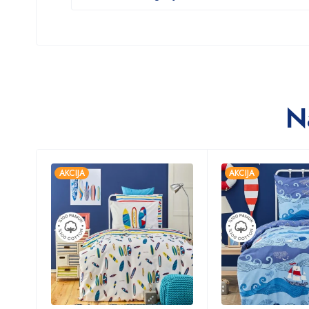
N
AKCIJA
AKCIJA