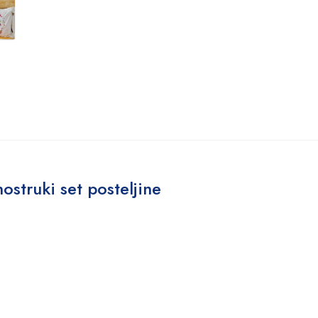
ostruki set posteljine