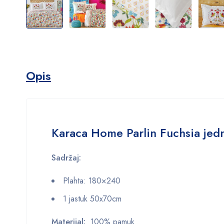
Opis
Karaca Home Parlin Fuchsia jedn
Sadržaj:
Plahta: 180×240
1 jastuk 50x70cm
Materijal:
100% pamuk