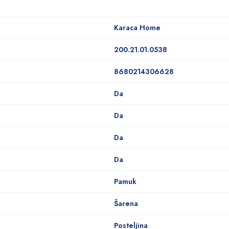
Karaca Home
200.21.01.0538
8680214306628
Da
Da
Da
Da
Pamuk
Šarena
Posteljina