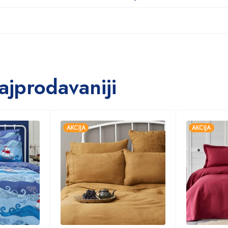
ajprodavaniji
AKCIJA
AKCIJA