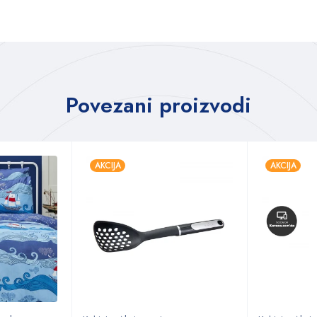
Povezani proizvodi
AKCIJA
AKCIJA