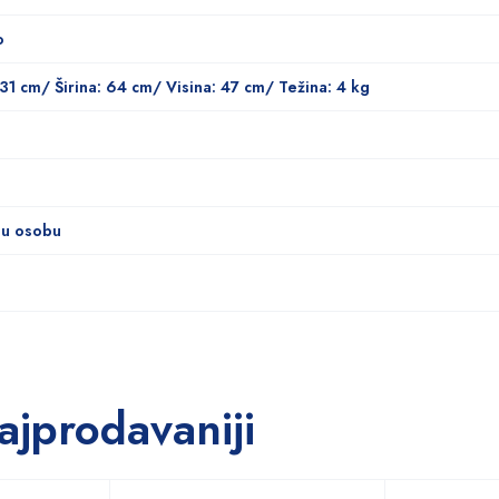
o
 31 cm/ Širina: 64 cm/ Visina: 47 cm/ Težina: 4 kg
nu osobu
ajprodavaniji