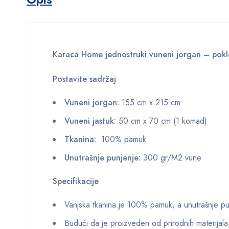
Karaca Home jednostruki vuneni jorgan – pokl
Postavite sadržaj
Vuneni jorgan:
155 cm x 215 cm
Vuneni jastuk:
50 cm x 70 cm (1 komad)
Tkanina:
100% pamuk
Unutrašnje punjenje:
300 gr/M2 vune
Specifikacije
Vanjska tkanina je 100% pamuk, a unutrašnje p
Budući da je proizveden od prirodnih materijala, 