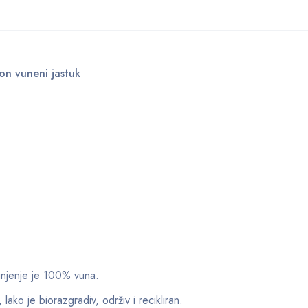
on vuneni jastuk
unjenje je 100% vuna.
lako je biorazgradiv, održiv i recikliran.