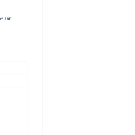
av san.