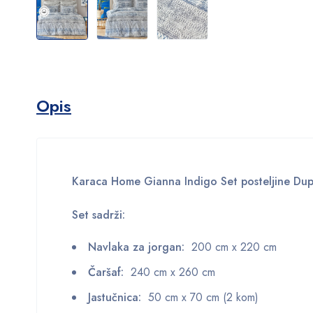
Opis
Karaca Home Gianna Indigo Set posteljine D
Set sadrži:
Navlaka za jorgan:
200 cm x 220 cm
Čaršaf:
240 cm x 260 cm
Jastučnica:
50 cm x 70 cm (2 kom)