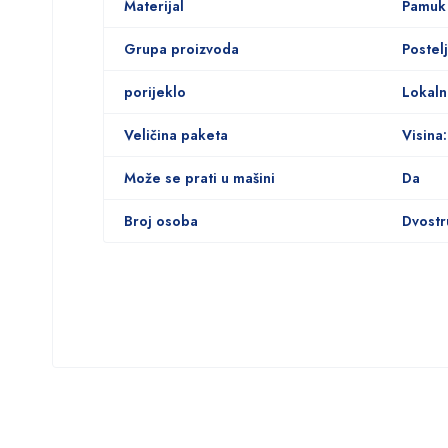
Materijal
Pamuk
Grupa proizvoda
Postelj
porijeklo
Lokal
Veličina paketa
Visina
Može se prati u mašini
Da
Broj osoba
Dvostr