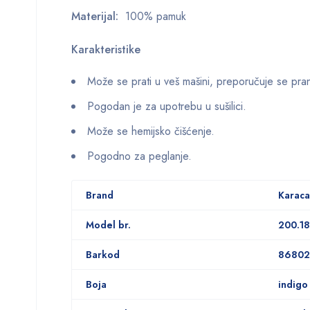
Materijal:
100% pamuk
Karakteristike
Može se prati u veš mašini, preporučuje se pra
Pogodan je za upotrebu u sušilici.
Može se hemijsko čišćenje.
Pogodno za peglanje.
Brand
Karac
Model br.
200.18
Barkod
86802
Boja
indigo