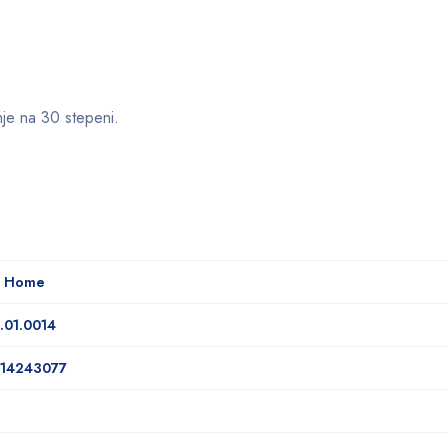
nje na 30 stepeni.
a Home
.01.0014
14243077