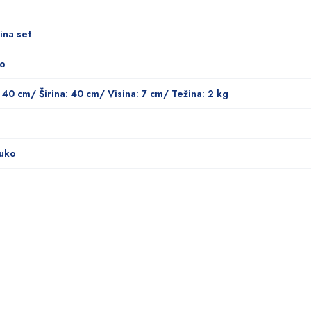
ina set
no
: 40 cm/ Širina: 40 cm/ Visina: 7 cm/ Težina: 2 kg
uko