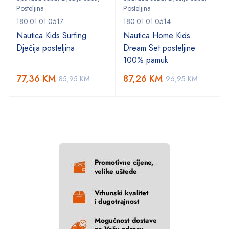
Posteljina
Posteljina
180.01.01.0517
180.01.01.0514
Nautica Kids Surfing
Nautica Home Kids
Dječija posteljina
Dream Set posteljine
100% pamuk
77,36
KM
87,26
KM
85,95
KM
96,95
KM