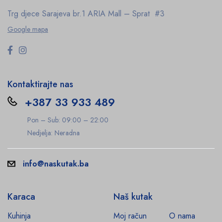
Trg djece Sarajeva br.1
ARIA Mall – Sprat #3
Google mapa
Kontaktirajte nas
+387 33 933 489
Pon – Sub: 09:00 – 22:00
Nedjelja: Neradna
info@naskutak.ba
Karaca
Naš kutak
Kuhinja
Moj račun
O nama