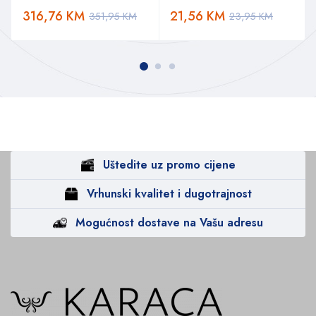
316,76
KM
21,56
KM
351,95
KM
23,95
KM
Uštedite uz promo cijene
Vrhunski kvalitet i dugotrajnost
Mogućnost dostave na Vašu adresu