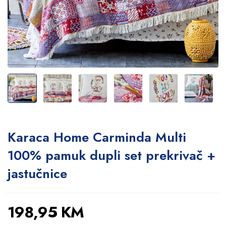
Karaca Home Carminda Multi
100% pamuk dupli set prekrivač +
jastučnice
198,95
KM