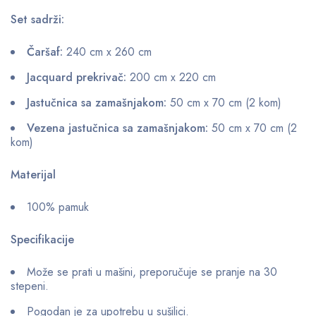
Set sadrži:
Čaršaf:
240 cm x 260 cm
Jacquard prekrivač:
200 cm x 220 cm
Jastučnica sa zamašnjakom:
50 cm x 70 cm (2 kom)
Vezena jastučnica sa zamašnjakom:
50 cm x 70 cm (2
kom)
Materijal
100% pamuk
Specifikacije
Može se prati u mašini, preporučuje se pranje na 30
stepeni.
Pogodan je za upotrebu u sušilici.