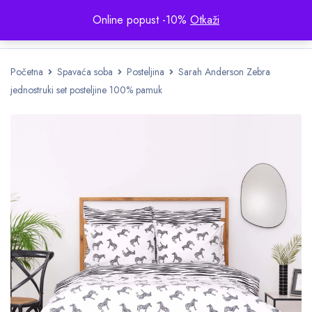
Online popust -10%
Otkaži
Početna
Spavaća soba
Posteljina
Sarah Anderson Zebra
jednostruki set posteljine 100% pamuk