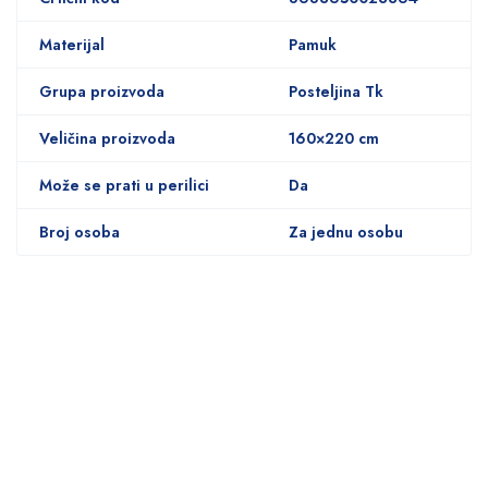
Materijal
Pamuk
Grupa proizvoda
Posteljina Tk
Veličina proizvoda
160×220 cm
Može se prati u perilici
Da
Broj osoba
Za jednu osobu