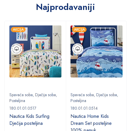
Najprodavaniji
AKCIJA
AKCIJA
Spavaća soba
,
Dječija soba
,
Spavaća soba
,
Dječija soba
,
Posteljina
Posteljina
180.01.01.0517
180.01.01.0514
Nautica Kids Surfing
Nautica Home Kids
Dječija posteljina
Dream Set posteljine
100% pamuk