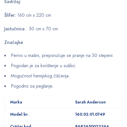
Sadržaj:
Šlifer:
160 cm x 220 cm
Jastučnica
: 50 cm x 70 cm
Značajke
Perivo u mašini, preporučuje se pranje na 30 stepeni.
Pogodan je za korištenje u sušilici.
Mogućnost hemijskog čišćenja.
Pogodno za peglanje.
Marka
Sarah Anderson
Model br.
160.02.01.0749
Crtični kod
8683650023364