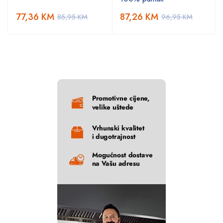
77,36
KM
87,26
KM
85,95
KM
96,95
KM