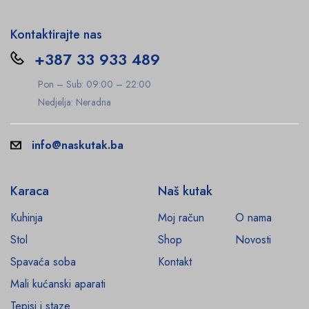
Kontaktirajte nas
+387 33 933 489
Pon – Sub: 09:00 – 22:00
Nedjelja: Neradna
info@naskutak.ba
Karaca
Naš kutak
Kuhinja
Moj račun
O nama
Stol
Shop
Novosti
Spavaća soba
Kontakt
Mali kućanski aparati
Tepisi i staze