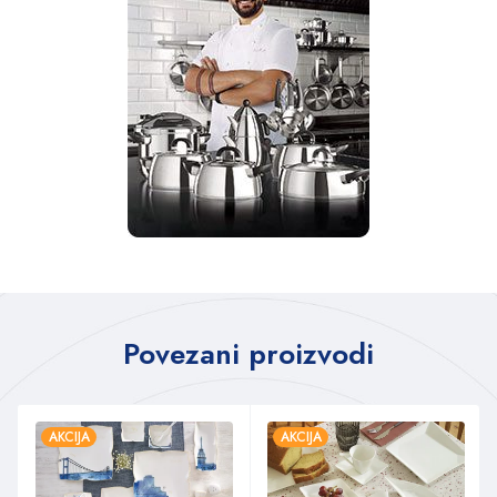
Povezani proizvodi
AKCIJA
AKCIJA