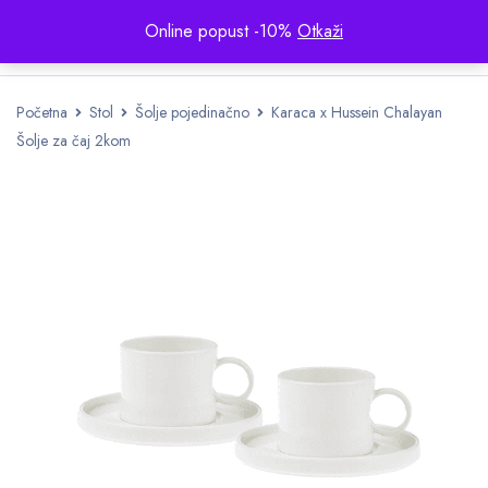
Online popust -10%
Otkaži
Početna
Stol
Šolje pojedinačno
Karaca x Hussein Chalayan
Šolje za čaj 2kom