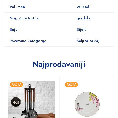
Volumen
200 ml
Mogućnosti stila
gradski
Boja
Bijela
Povezane kategorije
Šoljica za čaj
Najprodavaniji
AKCIJA
AKCIJA