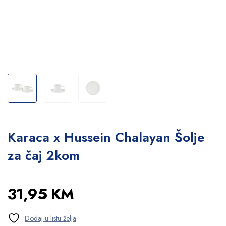
Karaca x Hussein Chalayan Šolje
za čaj 2kom
31,95
KM