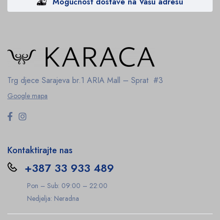
Mogućnost dostave na Vašu adresu
Trg djece Sarajeva br.1
ARIA Mall – Sprat #3
Google mapa
Kontaktirajte nas
+387 33 933 489
Pon – Sub: 09:00 – 22:00
Nedjelja: Neradna