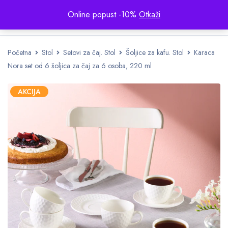
Online popust -10%
Otkaži
Početna
Stol
Setovi za čaj. Stol
Šoljice za kafu. Stol
Karaca
Nora set od 6 šoljica za čaj za 6 osoba, 220 ml
AKCIJA