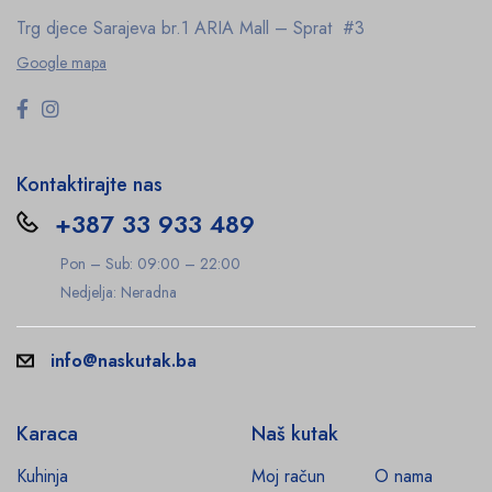
Trg djece Sarajeva br.1
ARIA Mall – Sprat #3
Google mapa
Kontaktirajte nas
+387 33 933 489
Pon – Sub: 09:00 – 22:00
Nedjelja: Neradna
info@naskutak.ba
Karaca
Naš kutak
Kuhinja
Moj račun
O nama