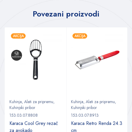
Povezani proizvodi
AKCIJA
AKCIJA
Kuhinja
,
Alati za pripremu
,
Kuhinja
,
Alati za pripremu
,
Kuhinjski pribor
Kuhinjski pribor
153.03.07.8808
153.03.07.8913
Karaca Cool Grey rezač
Karaca Retro Renda 24.3
za avokado
cm