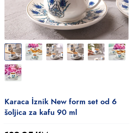
Karaca İznik New form set od 6
šoljica za kafu 90 ml