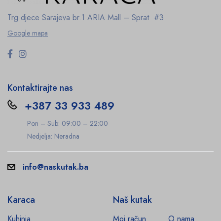
Trg djece Sarajeva br.1
ARIA Mall – Sprat #3
Google mapa
Kontaktirajte nas
+387 33 933 489
Pon – Sub: 09:00 – 22:00
Nedjelja: Neradna
info@naskutak.ba
Karaca
Naš kutak
Kuhinja
Moj račun
O nama