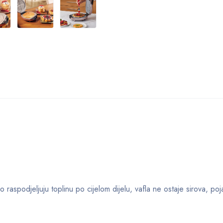
spodjeljuju toplinu po cijelom dijelu, vafla ne ostaje sirova, pojav