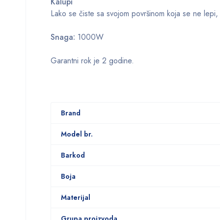
Kalupi
Lako se čiste sa svojom površinom koja se ne lepi,
Snaga:
1000W
Garantni rok je 2 godine.
Brand
Model br.
Barkod
Boja
Materijal
Grupa proizvoda