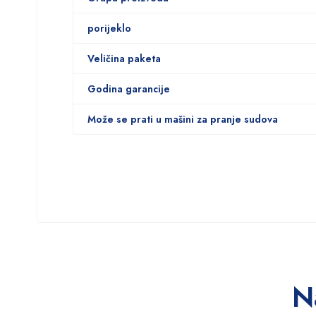
porijeklo
Veličina paketa
Godina garancije
Može se prati u mašini za pranje sudova
N