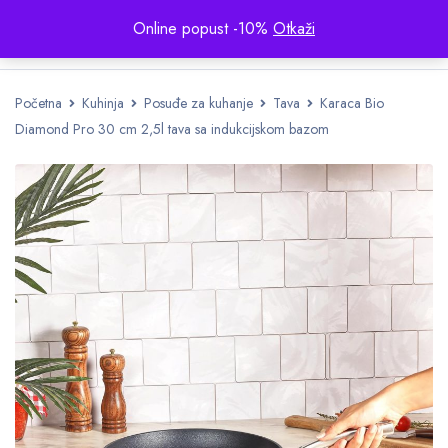
Online popust -10%
Otkaži
Početna
Kuhinja
Posuđe za kuhanje
Tava
Karaca Bio
Diamond Pro 30 cm 2,5l tava sa indukcijskom bazom