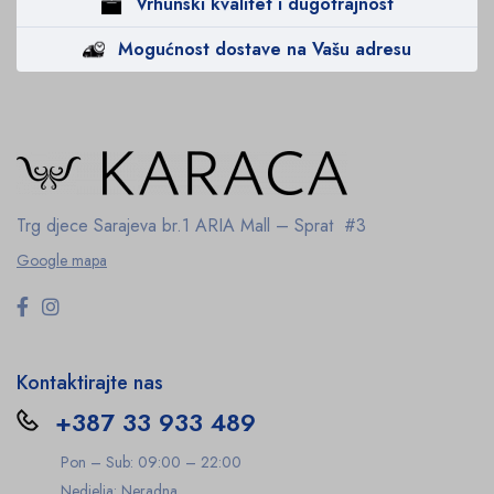
Vrhunski kvalitet i dugotrajnost
Mogućnost dostave na Vašu adresu
Trg djece Sarajeva br.1
ARIA Mall – Sprat #3
Google mapa
Kontaktirajte nas
+387 33 933 489
Pon – Sub: 09:00 – 22:00
Nedjelja: Neradna