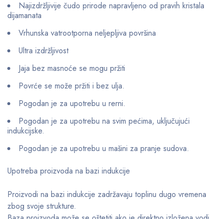
Najizdržljivije čudo prirode napravljeno od pravih kristala
dijamanata
Vrhunska vatrootporna neljepljiva površina
Ultra izdržljivost
Jaja bez masnoće se mogu pržiti
Povrće se može pržiti i bez ulja.
Pogodan je za upotrebu u rerni.
Pogodan je za upotrebu na svim pećima, uključujući
indukcijske.
Pogodan je za upotrebu u mašini za pranje sudova.
Upotreba proizvoda na bazi indukcije
Proizvodi na bazi indukcije zadržavaju toplinu dugo vremena
zbog svoje strukture.
Baza proizvoda može se oštetiti ako je direktno izložena vodi