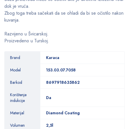
dok je vruća.
Zbog toga treba sačekati da se ohladi da bi se očistilo nakon
kuvanja.
Razvijeno u Švicarskoj.
Proizvedeno u Turskoj.
Brand
Karaca
Model
153.03.07.7058
Barkod
8697918635862
Korištenje
Da
indukcije
Materijal
Diamond Coating
Volumen
2,5l