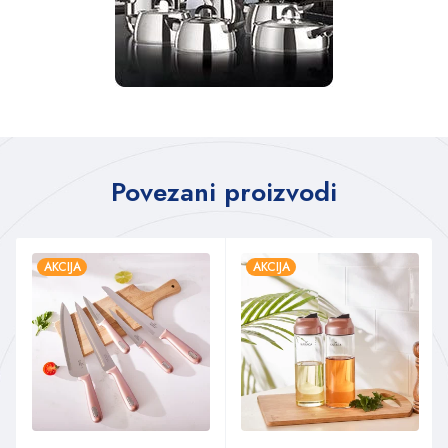
Povezani proizvodi
AKCIJA
AKCIJA