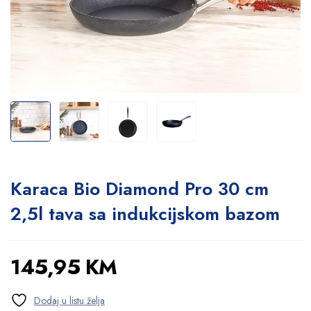
Karaca Bio Diamond Pro 30 cm
2,5l tava sa indukcijskom bazom
145,95
KM