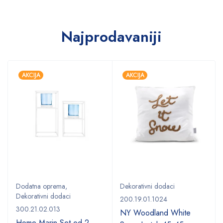
Najprodavaniji
AKCIJA
AKCIJA
Dodatna oprema
,
Dekorativni dodaci
Dekorativni dodaci
200.19.01.1024
300.21.02.013
NY Woodland White
Home Marin Set od 2