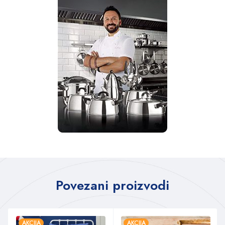
Povezani proizvodi
AKCIJA
AKCIJA