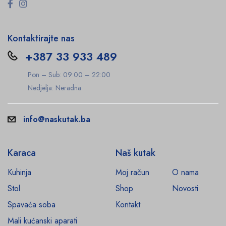
Kontaktirajte nas
+387 33 933 489
Pon – Sub: 09:00 – 22:00
Nedjelja: Neradna
info@naskutak.ba
Karaca
Naš kutak
Kuhinja
Moj račun
O nama
Stol
Shop
Novosti
Spavaća soba
Kontakt
Mali kućanski aparati