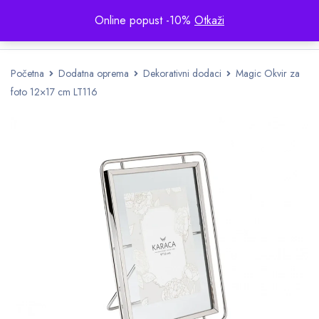
Online popust -10%
Otkaži
Početna
Dodatna oprema
Dekorativni dodaci
Magic Okvir za
foto 12×17 cm LT116