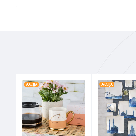
AKCIJA
AKCIJA