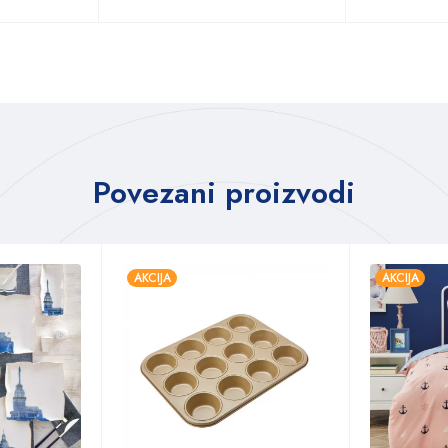
Povezani proizvodi
AKCIJA
AKCIJA