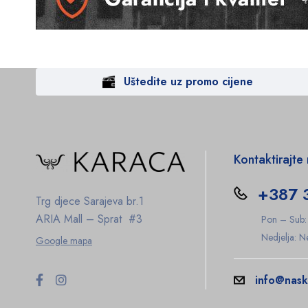
Uštedite uz promo cijene
Kontaktirajte
+387 
Trg djece Sarajeva br.1
ARIA Mall – Sprat #3
Pon – Sub
Nedjelja: 
Google mapa
info@nask