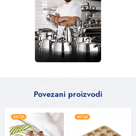
Povezani proizvodi
AKCIJA
AKCIJA