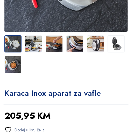
Karaca Inox aparat za vafle
205,95
KM