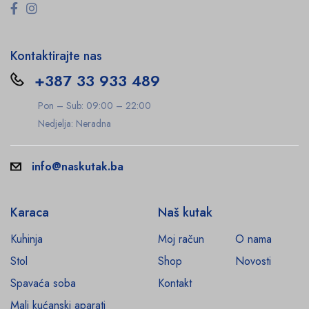
Kontaktirajte nas
+387 33 933 489
Pon – Sub: 09:00 – 22:00
Nedjelja: Neradna
info@naskutak.ba
Karaca
Naš kutak
Kuhinja
Moj račun
O nama
Stol
Shop
Novosti
Spavaća soba
Kontakt
Mali kućanski aparati