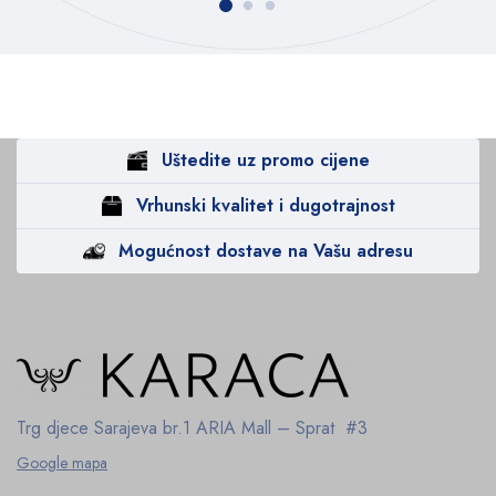
Uštedite uz promo cijene
Vrhunski kvalitet i dugotrajnost
Mogućnost dostave na Vašu adresu
Trg djece Sarajeva br.1
ARIA Mall – Sprat #3
Google mapa