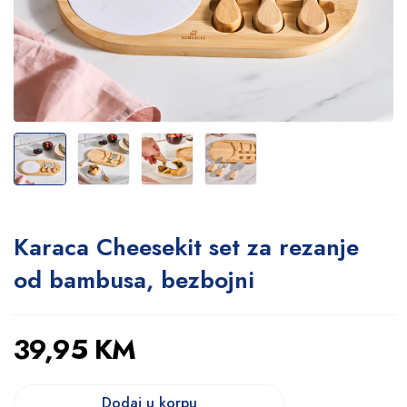
Karaca Cheesekit set za rezanje
od bambusa, bezbojni
39,95
KM
Dodaj u korpu