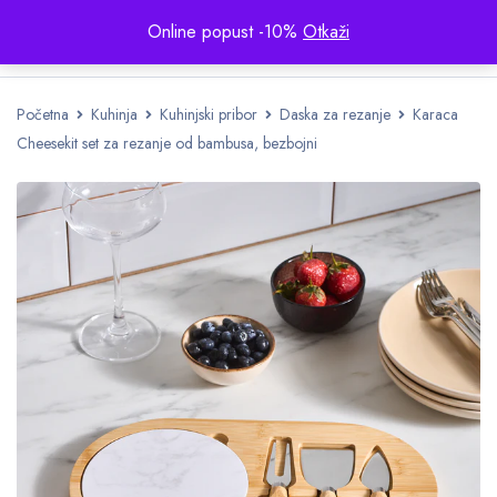
Online popust -10%
Otkaži
Početna
Kuhinja
Kuhinjski pribor
Daska za rezanje
Karaca
Cheesekit set za rezanje od bambusa, bezbojni