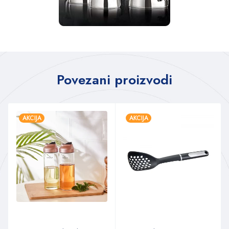
Povezani proizvodi
AKCIJA
AKCIJA