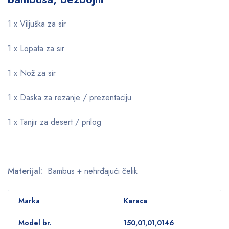
1 x Viljuška za sir
1 x Lopata za sir
1 x Nož za sir
1 x Daska za rezanje / prezentaciju
1 x Tanjir za desert / prilog
Materijal:
Bambus + nehrđajući čelik
Marka
Karaca
Model br.
150,01,01,0146