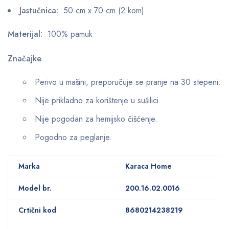
Jastučnica:
50 cm x 70 cm (2 kom)
Materijal:
100% pamuk
Značajke
Perivo u mašini, preporučuje se pranje na 30 stepeni.
Nije prikladno za korištenje u sušilici.
Nije pogodan za hemijsko čišćenje.
Pogodno za peglanje.
Marka
Karaca Home
Model br.
200.16.02.0016
Crtični kod
8680214238219