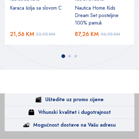
Karaca šolja sa slovom C
Nautica Home Kids
Dream Set posteljine
100% pamuk
21,56
KM
87,26
KM
23,95
KM
96,95
KM
Uštedite uz promo cijene
Vrhunski kvalitet i dugotrajnost
Mogućnost dostave na Vašu adresu