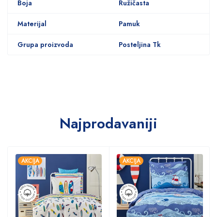
Boja
Ružičasta
Materijal
Pamuk
Grupa proizvoda
Posteljina Tk
Najprodavaniji
AKCIJA
AKCIJA