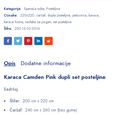
Kategorije:
Spavaća soba
,
Posteljina
Oznake:
220x220
,
čaršaf
,
dupla posteljina
,
jastucnica
,
karaca
,
karaca home
,
navlaka za jorgan
,
set posteljine
Šifra:
200.16.02.0016
Opis
Dodatne informacije
Karaca Camden Pink dupli set posteljine
Sadržaj
Šlifer:
200 cm x 220 cm
Čaršaf:
240 cm x 260 cm (bez gume)