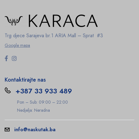
Trg djece Sarajeva br.1
ARIA Mall – Sprat #3
Google mapa
Kontaktirajte nas
+387 33 933 489
Pon – Sub: 09:00 – 22:00
Nedjelja: Neradna
info@naskutak.ba